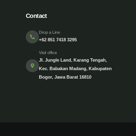
Contact
Drop a Line
+62 851 7418 3295
Visit office
Jl. Jungle Land, Karang Tengah,
Kec. Babakan Madang, Kabupaten
Bogor, Jawa Barat 16810