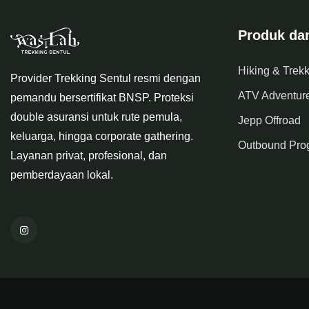
Produk da
Hiking & Trek
Provider Trekking Sentul resmi dengan
ATV Adventur
pemandu bersertifikat BNSP. Proteksi
double asuransi untuk rute pemula,
Jepp Offroad
keluarga, hingga corporate gathering.
Outbound Pro
Layanan privat, profesional, dan
pemberdayaan lokal.