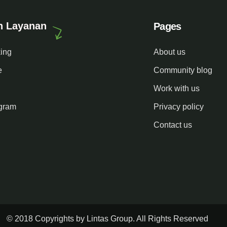
n Layanan
Pages
king
About us
e
Community blog
Work with us
gram
Privacy policy
Contact us
© 2018 Copyrights by Lintas Group. All Rights Reserved