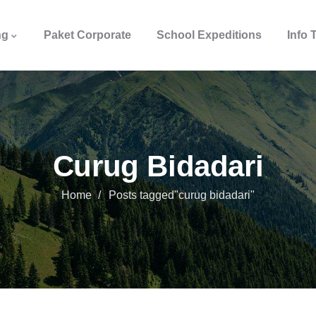
ng
Paket Corporate
School Expeditions
Info 
Curug Bidadari
Home
Posts tagged"curug bidadari"