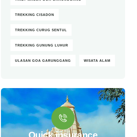
TREKKING CISADON
TREKKING CURUG SENTUL
TREKKING GUNUNG LUHUR
ULASAN GOA GARUNGGANG
WISATA ALAM
Quick insurance