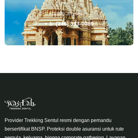
Talk to an expert
+ 1- (246) 333-0089
Provider Trekking Sentul resmi dengan pemandu
bersertifikat BNSP. Proteksi double asuransi untuk rute
pemula, keluarga, hingga corporate gathering. Layanan