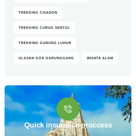
TREKKING CISADON
TREKKING CURUG SENTUL
TREKKING GUNUNG LUHUR
ULASAN GOA GARUNGGANG
WISATA ALAM
Quick insurance proccess